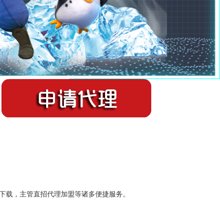
p下载，主管直招代理加盟等诸多便捷服务。