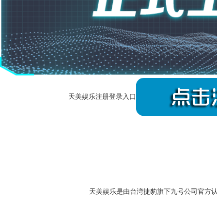
天美娱乐注册登录入口
天美娱乐是由台湾捷豹旗下九号公司官方认