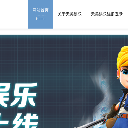
网站首页
关于天美娱乐
天美娱乐注册登录
Home