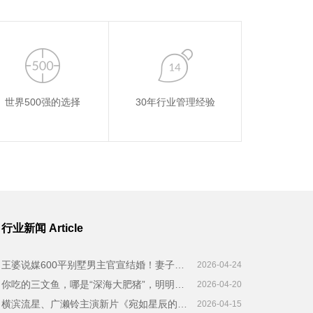
世界500强的选择
30年行业管理经验
行业新闻 Article
王婆说媒600平别墅男主官宣结婚！妻子小16岁，20岁生日当天领证
2026-04-24
你吃的三文鱼，哪是“深海大肥猪”，明明是被幽禁的“小姑娘”
2026-04-20
横滨流星、广濑铃主演新片《宛如星辰的你》发布海报，聚焦跨越15年的命运羁绊
2026-04-15