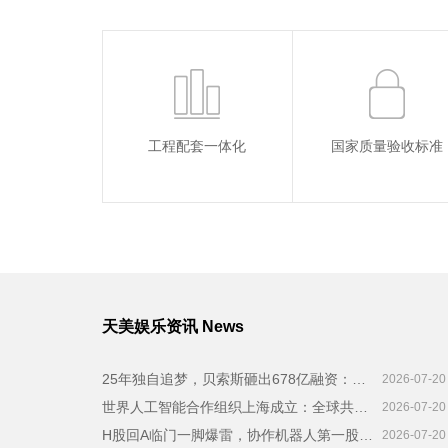
工程配套一体化
国家质量验收标准
天美娱乐资讯 News
25年独自追梦，贝索斯砸出678亿融资：全球商业航天进入双极竞速时代
2026-07-20
世界人工智能合作组织上海成立：全球共同求解AI治理的“人机边界”
2026-07-20
H股回A临门一脚爆雷，协作机器人第一股深陷股权“罗生门”
2026-07-20