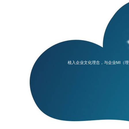
植入企业文化理念，与企业MI（