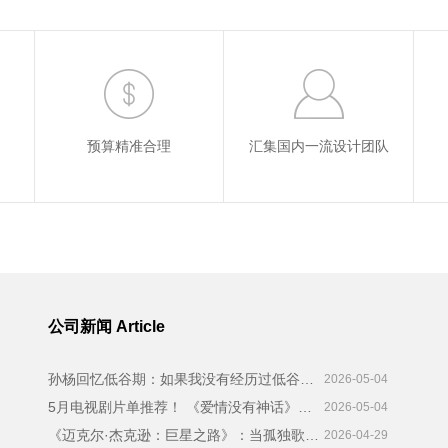
预算精准合理
汇集国内一流设计团队
公司新闻 Article
孙杨回忆低谷期：如果我没有经历过低谷，可能我也不会有这段婚姻
2026-05-04
5月电视剧片单推荐！ 《爱情没有神话》热播中，《月明千里》、杨洋&章若楠新剧《这》时间开播
2026-05-04
《迈克尔·杰克逊：巨星之路》：当孤独歌神誓死反抗父权
2026-04-29