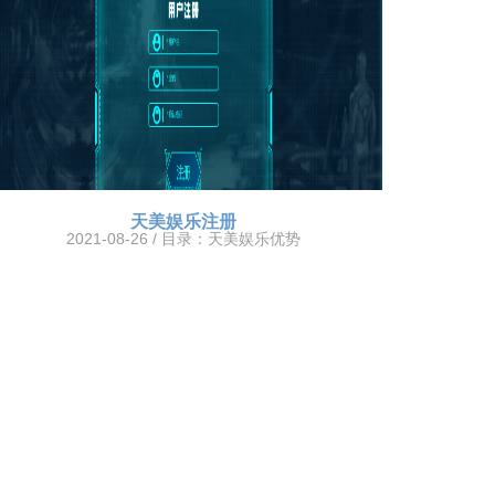
天美娱乐注册
2021-08-26 / 目录：
天美娱乐优势