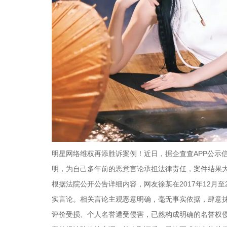
明星网络维权再添胜诉案例！近日，据企查查APP公示
明，为自己多年前的恶意言论承担法律责任，案件结果
根据法院公开公告详细内容，网友徐某在2017年12月
实言论。相关言论主观恶意明确，毫无事实依据，肆意
评价受损、个人名誉遭受侵害，已然构成明确的名誉权