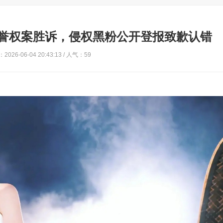
誉权案胜诉，侵权黑粉公开登报致歉认错
2026-06-04 20:43:13 / 人气：59