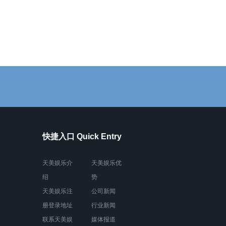
快捷入口 Quick Entry
天美娱乐介
天美娱乐优
绍
势
天美娱乐注
公司新闻
册登录地址
行业新闻
联系天美娱
媒体报道