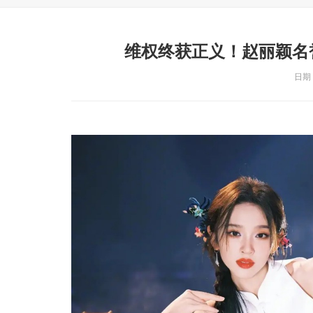
维权终获正义！赵丽颖名
日期：