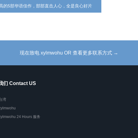
高的5部华语佳作，部部直击人心，全是良心好片
现在致电 xylmwohu OR 查看更多联系方式 →
们 Contact US
台湾
xylmwohu
xylmwohu 24 Hours 服务