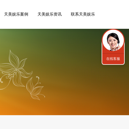
天美娱乐案例
天美娱乐资讯
联系天美娱乐
在线客服