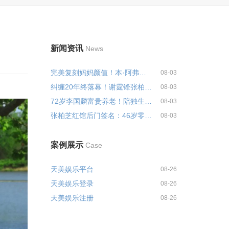
新闻资讯
News
完美复刻妈妈颜值！本·阿弗莱克...
08-03
纠缠20年终落幕！谢霆锋张柏芝王...
08-03
72岁李国麟富贵养老！陪独生女豪...
08-03
张柏芝红馆后门签名：46岁零修图...
08-03
案例展示
Case
天美娱乐平台
08-26
天美娱乐登录
08-26
天美娱乐注册
08-26