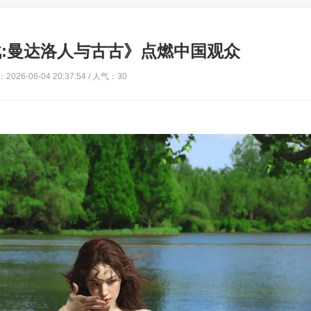
:曼达洛人与古古》点燃中国观众
2026-06-04 20:37:54 / 人气：30