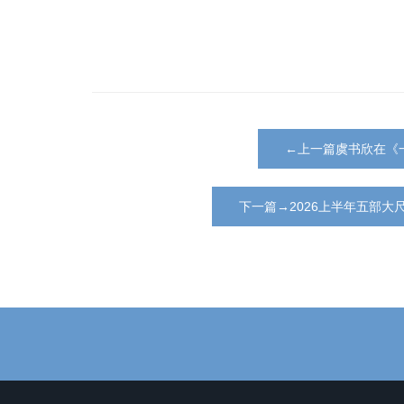
←上一篇虞书欣在《
下一篇→2026上半年五部