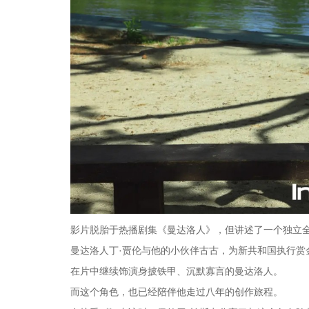
影片脱胎于热播剧集《曼达洛人》，但讲述了一个独立
曼达洛人丁·贾伦与他的小伙伴古古，为新共和国执行赏
在片中继续饰演身披铁甲、沉默寡言的曼达洛人。
而这个角色，也已经陪伴他走过八年的创作旅程。