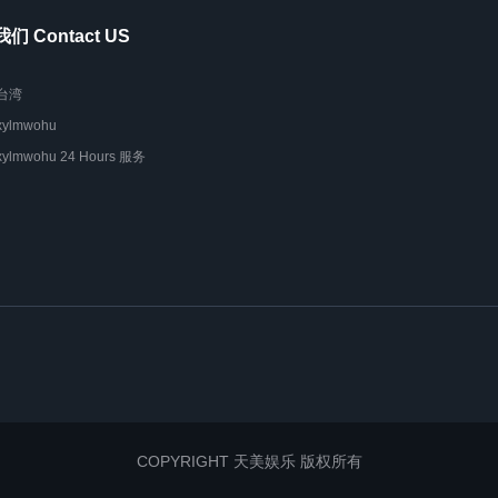
们 Contact US
台湾
xylmwohu
xylmwohu 24 Hours 服务
COPYRIGHT 天美娱乐 版权所有