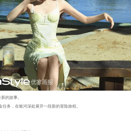
全新的故事。
金任务，在银河深处展开一段新的冒险旅程。