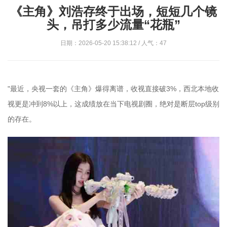
《主角》刘浩存终于出场，短短几个镜
头，吊打多少流量“花瓶”
日期：2026-05-20 15:38:12 / 人气：47
"最近，央视一套的《主角》爆得离谱，收视直接破3%，西北本地收
视更是冲到8%以上，这成绩放在当下电视剧圈，绝对是断层top级别
的存在。