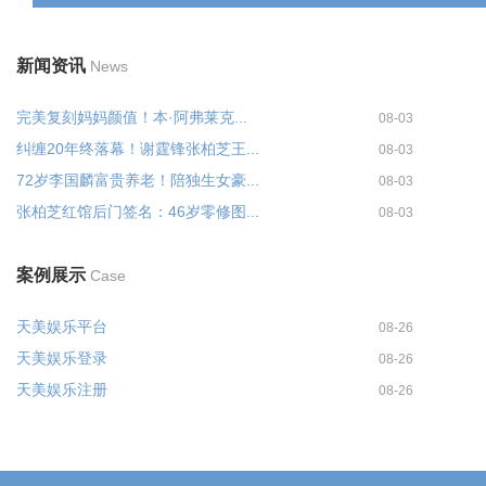
新闻资讯
News
完美复刻妈妈颜值！本·阿弗莱克...
08-03
纠缠20年终落幕！谢霆锋张柏芝王...
08-03
72岁李国麟富贵养老！陪独生女豪...
08-03
张柏芝红馆后门签名：46岁零修图...
08-03
案例展示
Case
天美娱乐平台
08-26
天美娱乐登录
08-26
天美娱乐注册
08-26