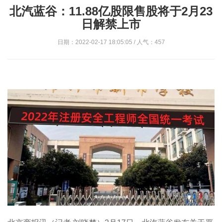
北汽蓝谷：11.88亿股限售股将于2月23
日解禁上市
日期：2022-02-17 18:05:05 / 人气：457